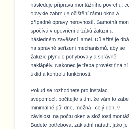
následuje příprava montážního povrchu, c
obvykle zahrnuje očištění rámu okna a
případné opravy nerovností. Samotná mon
spočívá v upevnění držáků žaluzií a
následném zavěšení lamel. Důležité je dbá
na správné seřízení mechanismů, aby se
žaluzie plynule pohybovaly a správně
naklápěly. Nakonec je třeba provést finální
úklid a kontrolu funkčnosti.
Pokud se rozhodnete pro instalaci
svépomocí, počítejte s tím, že vám to zabe
minimálně půl dne, možná i celý den, v
závislosti na počtu oken a složitosti montá
Budete potřebovat základní nářadí, jako je