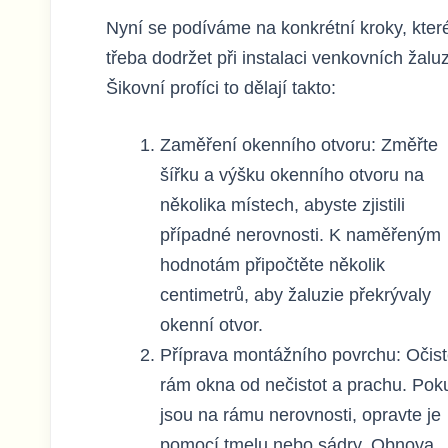
Nyní se podíváme na konkrétní kroky, které
třeba dodržet při instalaci venkovních žaluz
Šikovní profíci to dělají takto:
Zaměření okenního otvoru: Změřte
šířku a výšku okenního otvoru na
několika místech, abyste zjistili
případné nerovnosti. K naměřeným
hodnotám připočtěte několik
centimetrů, aby žaluzie překrývaly
okenní otvor.
Příprava montážního povrchu: Očist
rám okna od nečistot a prachu. Pok
jsou na rámu nerovnosti, opravte je
pomocí tmelu nebo sádry. Obnova