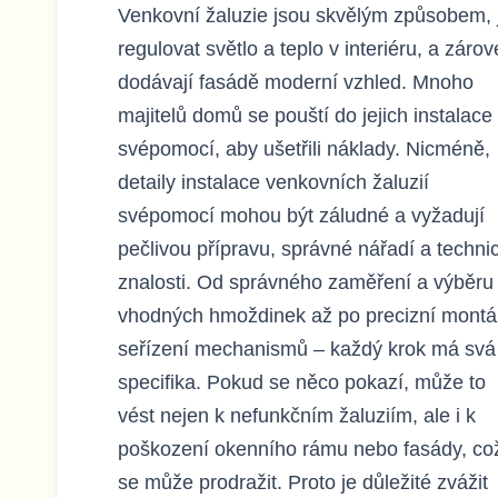
Venkovní žaluzie jsou skvělým způsobem, 
regulovat světlo a teplo v interiéru, a záro
dodávají fasádě moderní vzhled. Mnoho
majitelů domů se pouští do jejich instalace
svépomocí, aby ušetřili náklady. Nicméně,
detaily instalace venkovních žaluzií
svépomocí mohou být záludné a vyžadují
pečlivou přípravu, správné nářadí a techni
znalosti. Od správného zaměření a výběru
vhodných hmoždinek až po precizní montá
seřízení mechanismů – každý krok má svá
specifika. Pokud se něco pokazí, může to
vést nejen k nefunkčním žaluziím, ale i k
poškození okenního rámu nebo fasády, co
se může prodražit. Proto je důležité zvážit