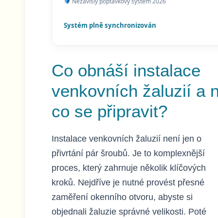
Nezávislý poptávkový systém 2026
Systém plně synchronizován
Co obnáší instalace
venkovních žaluzií a 
co se připravit?
Instalace venkovních žaluzií není jen o
přivrtání pár šroubů. Je to komplexnější
proces, který zahrnuje několik klíčových
kroků. Nejdříve je nutné provést přesné
zaměření okenního otvoru, abyste si
objednali žaluzie správné velikosti. Poté