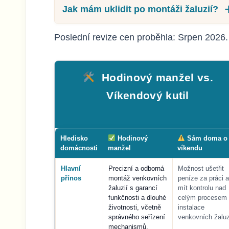
Jak mám uklidit po montáži žaluzií?
Poslední revize cen proběhla: Srpen 2026.
Hodinový manžel vs.
Víkendový kutil
Hledisko
Hodinový
Sám doma o
domácnosti
manžel
víkendu
Hlavní
Precizní a odborná
Možnost ušetřit
přínos
montáž venkovních
peníze za práci a
žaluzií s garancí
mít kontrolu nad
funkčnosti a dlouhé
celým procesem
životnosti, včetně
instalace
správného seřízení
venkovních žaluz
mechanismů.