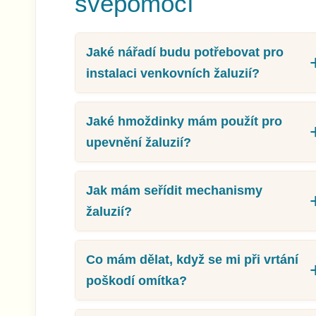
svépomocí
Jaké nářadí budu potřebovat pro
instalaci venkovních žaluzií?
Jaké hmoždinky mám použít pro
upevnění žaluzií?
Jak mám seřídit mechanismy
žaluzií?
Co mám dělat, když se mi při vrtání
poškodí omítka?