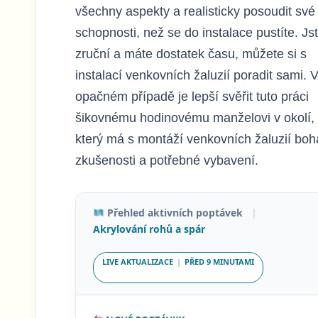
všechny aspekty a realisticky posoudit své
schopnosti, než se do instalace pustíte. Jst
zruční a máte dostatek času, můžete si s
instalací venkovních žaluzií poradit sami. 
opačném případě je lepší svěřit tuto práci
šikovnému hodinovému manželovi v okolí,
který má s montáží venkovních žaluzií boh
zkušenosti a potřebné vybavení.
Přehled aktivních poptávek
|
Akrylování rohů a spár
LIVE AKTUALIZACE
|
PŘED
9 MINUTAMI