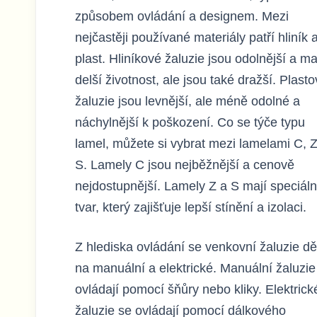
způsobem ovládání a designem. Mezi
nejčastěji používané materiály patří hliník 
plast. Hliníkové žaluzie jsou odolnější a ma
delší životnost, ale jsou také dražší. Plast
žaluzie jsou levnější, ale méně odolné a
náchylnější k poškození. Co se týče typu
lamel, můžete si vybrat mezi lamelami C, Z
S. Lamely C jsou nejběžnější a cenově
nejdostupnější. Lamely Z a S mají speciáln
tvar, který zajišťuje lepší stínění a izolaci.
Z hlediska ovládání se venkovní žaluzie dě
na manuální a elektrické. Manuální žaluzie
ovládají pomocí šňůry nebo kliky. Elektrick
žaluzie se ovládají pomocí dálkového