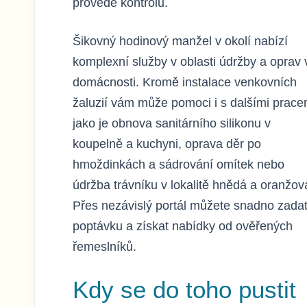
provede kontrolu.
Šikovný hodinový manžel v okolí nabízí
komplexní služby v oblasti údržby a oprav 
domácnosti. Kromě instalace venkovních
žaluzií vám může pomoci i s dalšími prace
jako je obnova sanitárního silikonu v
koupelně a kuchyni, oprava děr po
hmoždinkách a sádrování omítek nebo
údržba trávníku v lokalitě hnědá a oranžov
Přes nezávislý portál můžete snadno zada
poptávku a získat nabídky od ověřených
řemeslníků.
Kdy se do toho pustit