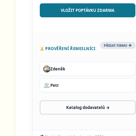
VLOŽIT POPTÁVKU ZDARMA
PŘIDAT FIRMU
PROVĚŘENÍ ŘEMESLNÍCI
Zdeněk
Petr
Katalog dodavatelů →