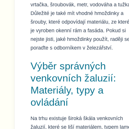
vrtačka, šroubovák, metr, vodováha a tužk
Důležité je také mít vhodné hmoždinky a
šrouby, které odpovídají materiálu, ze kter
je vyroben okenní rám a fasáda. Pokud si
nejste jisti, jaké hmoždinky použít, raději s
poraďte s odborníkem v železářství.
Výběr správných
venkovních žaluzií:
Materiály, typy a
ovládání
Na trhu existuje široká škála venkovních
žaluzií, které se liší materiálem, typem lam