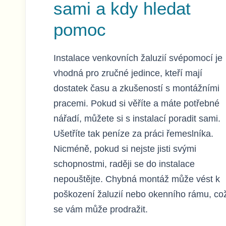
sami a kdy hledat
pomoc
Instalace venkovních žaluzií svépomocí je
vhodná pro zručné jedince, kteří mají
dostatek času a zkušeností s montážními
pracemi. Pokud si věříte a máte potřebné
nářadí, můžete si s instalací poradit sami.
Ušetříte tak peníze za práci řemeslníka.
Nicméně, pokud si nejste jisti svými
schopnostmi, raději se do instalace
nepouštějte. Chybná montáž může vést k
poškození žaluzií nebo okenního rámu, co
se vám může prodražit.