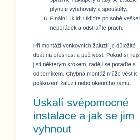
plynule vytahovaly a spouštěly.
Finální úklid: Ukliďte po sobě veške
nepořádek a odstraňte prach.
Při montáži venkovních žaluzií je důležité
dbát na přesnost a pečlivost. Pokud si nejs
jisti některým krokem, raději se poraďte s
odborníkem. Chybná montáž může vést k
poškození žaluzií nebo okenního rámu.
Úskalí svépomocné
instalace a jak se jim
vyhnout