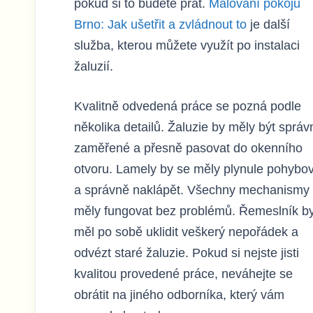
pokud si to budete přát.
Malování pokojů
Brno: Jak ušetřit a zvládnout to
je další
služba, kterou můžete využít po instalaci
žaluzií.
Kvalitně odvedená práce se pozná podle
několika detailů. Žaluzie by měly být správ
zaměřené a přesně pasovat do okenního
otvoru. Lamely by se měly plynule pohybo
a správně naklápět. Všechny mechanismy
měly fungovat bez problémů. Řemeslník b
měl po sobě uklidit veškerý nepořádek a
odvézt staré žaluzie. Pokud si nejste jisti
kvalitou provedené práce, neváhejte se
obrátit na jiného odborníka, který vám