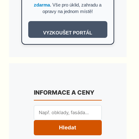
zdarma
. Vše pro úklid, zahradu a
opravy na jednom místě!
VYZKOUŠET PORTÁL
INFORMACE A CENY
Hledat