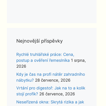
Nejnovější příspěvky
Rychlé truhlářské práce: Cena,
postup a ověření řemeslníka
1 srpna,
2026
Kdy je čas na profi nátěr zahradního
nábytku?
28 července, 2026
Vrtání pro digestoř: Jak na to a kolik
stojí profík?
26 července, 2026
Neseřízená okna: Skrytá rizika a jak