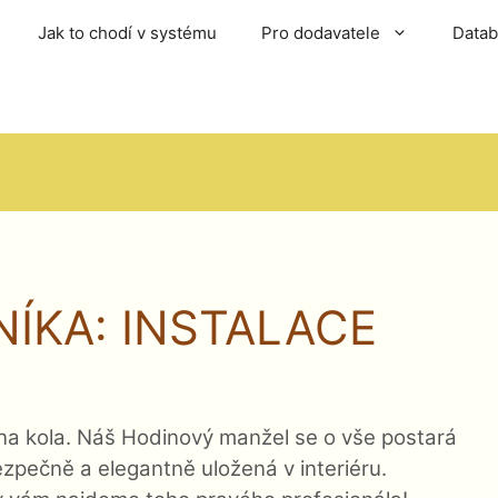
Jak to chodí v systému
Pro dodavatele
Data
NÍKA:
INSTALACE
ů na kola. Náš Hodinový manžel se o vše postará
bezpečně a elegantně uložená v interiéru.