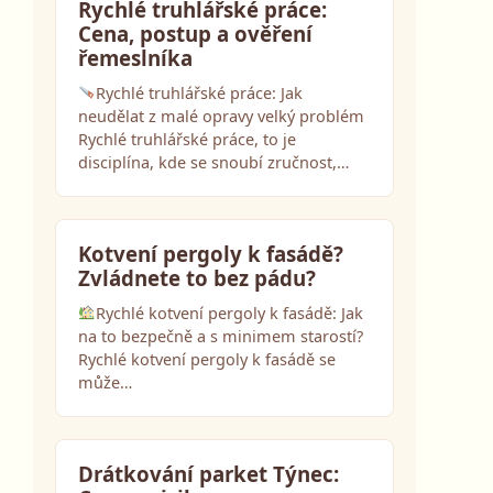
Rychlé truhlářské práce:
Cena, postup a ověření
řemeslníka
Rychlé truhlářské práce: Jak
neudělat z malé opravy velký problém
Rychlé truhlářské práce, to je
disciplína, kde se snoubí zručnost,…
Kotvení pergoly k fasádě?
Zvládnete to bez pádu?
Rychlé kotvení pergoly k fasádě: Jak
na to bezpečně a s minimem starostí?
Rychlé kotvení pergoly k fasádě se
může…
Drátkování parket Týnec: