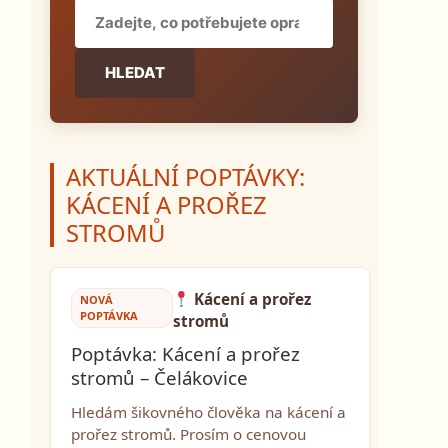
HLEDAT
AKTUÁLNÍ POPTÁVKY:
KÁCENÍ A PROŘEZ
STROMŮ
Kácení a prořez
NOVÁ
POPTÁVKA
stromů
Poptávka: Kácení a prořez
stromů – Čelákovice
Hledám šikovného člověka na kácení a
prořez stromů. Prosím o cenovou