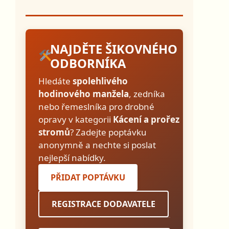
NAJDĚTE ŠIKOVNÉHO
ODBORNÍKA
Hledáte
spolehlivého
hodinového manžela
, zedníka
nebo řemeslníka pro drobné
opravy v kategorii
Kácení a prořez
stromů
? Zadejte poptávku
anonymně a nechte si poslat
nejlepší nabídky.
PŘIDAT POPTÁVKU
REGISTRACE DODAVATELE