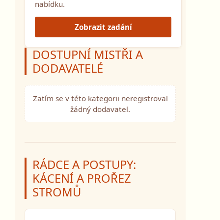
nabídku.
Zobrazit zadání
DOSTUPNÍ MISTŘI A
DODAVATELÉ
Zatím se v této kategorii neregistroval
žádný dodavatel.
RÁDCE A POSTUPY:
KÁCENÍ A PROŘEZ
STROMŮ