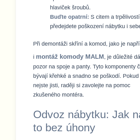
hlaviček šroubů.
Buďte opatrní:
S citem a trpělivostí
předejdete poškození nábytku i seb
Při demontáži skříní a komod, jako je např
montáž komody MALM
i
, je důležité d
pozor na spoje a panty. Tyto komponenty 
bývají křehké a snadno se poškodí. Pokud 
nejste jisti, raději si zavolejte na pomoc
zkušeného montéra.
Odvoz nábytku: Jak n
to bez úhony