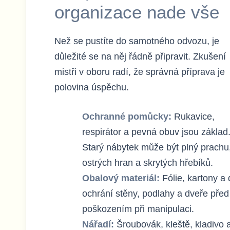
organizace nade vše
Než se pustíte do samotného odvozu, je
důležité se na něj řádně připravit. Zkušení
mistři v oboru radí, že správná příprava je
polovina úspěchu.
Ochranné pomůcky:
Rukavice,
respirátor a pevná obuv jsou základ
Starý nábytek může být plný prachu
ostrých hran a skrytých hřebíků.
Obalový materiál:
Fólie, kartony a
ochrání stěny, podlahy a dveře před
poškozením při manipulaci.
Nářadí:
Šroubovák, kleště, kladivo 