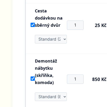
Cesta
dodávkou na
sběrný dvůr
25 Kč
Demontáž
nábytku
(skříňka,
850 Kč
komoda)