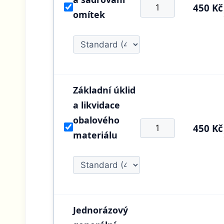
450 Kč
omítek
Základní úklid
a likvidace
obalového
450 Kč
materiálu
Jednorázový