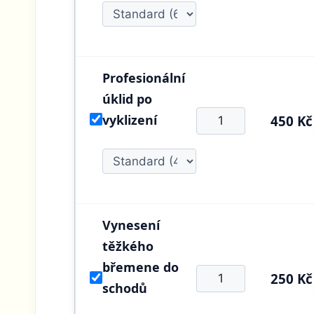
Profesionální
úklid po
vyklizení
450 Kč
Vynesení
těžkého
břemene do
250 Kč
schodů