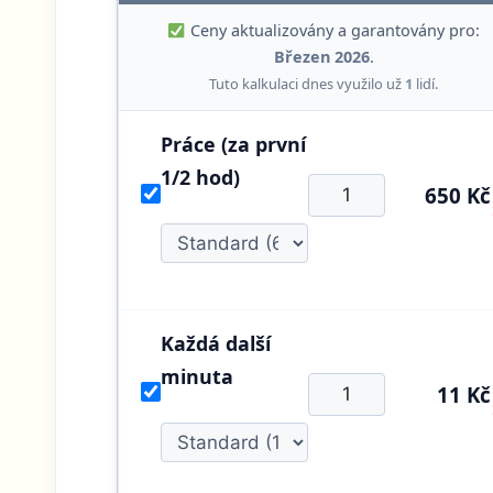
Ceny aktualizovány a garantovány pro:
Březen 2026
.
Tuto kalkulaci dnes využilo už
1
lidí.
Práce (za první
1/2 hod)
650 Kč
Každá další
minuta
11 Kč