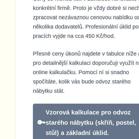
konkrétní firmě. Proto je vždy dobré si nec
zpracovat nezávaznou cenovou nabídku o
několika dodavatelů. Profesionální úklid po
pracích vyjde na cca 450 Kč/hod.
Přesné ceny úkonů najdete v tabulce níže 
pro detailnější kalkulaci doporučuji využít 
online kalkulačku. Pomocí ní si snadno
spočítáte, kolik vás bude odvoz starého
nábytku stát.
Vzorová kalkulace pro odvoz
starého nábytku (skříň, postel,
stůl) a základní úklid.