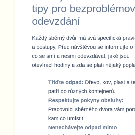
tipy pro bezproblémo
odevzdání
Každý sběrný dvůr má svá specifická pravi
a postupy. Před návštěvou se informujte o
co se smí a nesmí odevzdávat, jaké jsou
otevírací hodiny a zda se platí nějaký popl
Třiďte odpad:
Dřevo, kov, plast a te
patří do různých kontejnerů.
Respektujte pokyny obsluhy:
Pracovníci sběrného dvora vám por
kam co umístit.
Nenechávejte odpad mimo