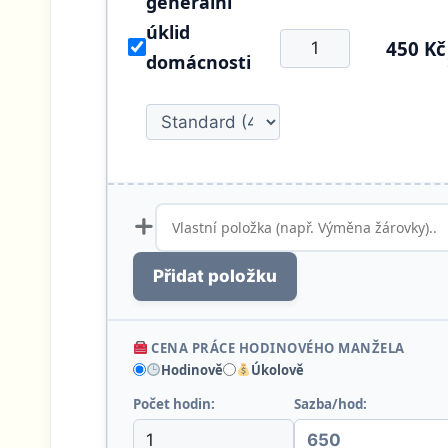
generální
úklid
450 Kč
domácnosti
Přidat položku
CENA PRÁCE HODINOVÉHO MANŽELA
Hodinově
Úkolově
Počet hodin:
Sazba/hod: