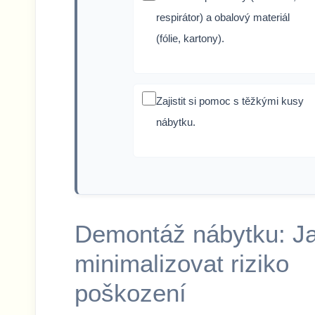
respirátor) a obalový materiál
(fólie, kartony).
Zajistit si pomoc s těžkými kusy
nábytku.
Demontáž nábytku: J
minimalizovat riziko
poškození