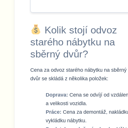
Kolik stojí odvoz
starého nábytku na
sběrný dvůr?
Cena za odvoz starého nábytku na sběrný
dvůr se skládá z několika položek:
Doprava:
Cena se odvíjí od vzdálen
a velikosti vozidla.
Práce:
Cena za demontáž, nakládk
vykládku nábytku.