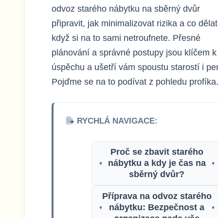
odvoz starého nábytku na sběrný dvůr
připravit, jak minimalizovat rizika a co dělat
když si na to sami netroufnete. Přesné
plánování a správné postupy jsou klíčem k
úspěchu a ušetří vám spoustu starostí i pe
Pojďme se na to podívat z pohledu profíka
RYCHLÁ NAVIGACE:
Proč se zbavit starého
nábytku a kdy je čas na
♦
♦
sběrný dvůr?
Příprava na odvoz starého
nábytku: Bezpečnost a
♦
♦