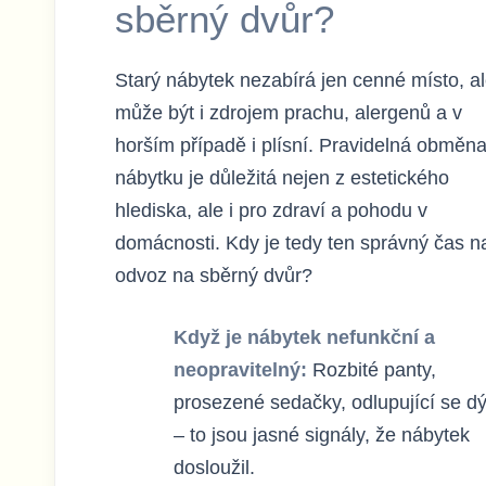
sběrný dvůr?
Starý nábytek nezabírá jen cenné místo, a
může být i zdrojem prachu, alergenů a v
horším případě i plísní. Pravidelná obměn
nábytku je důležitá nejen z estetického
hlediska, ale i pro zdraví a pohodu v
domácnosti. Kdy je tedy ten správný čas n
odvoz na sběrný dvůr?
Když je nábytek nefunkční a
neopravitelný:
Rozbité panty,
prosezené sedačky, odlupující se d
– to jsou jasné signály, že nábytek
dosloužil.