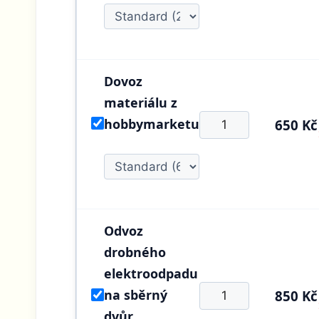
Dovoz
materiálu z
hobbymarketu
650 Kč
Odvoz
drobného
elektroodpadu
na sběrný
850 Kč
dvůr