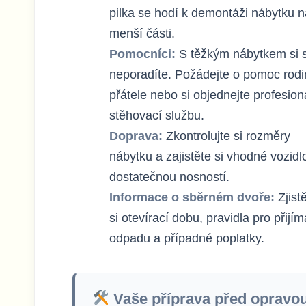
pilka se hodí k demontáži nábytku n
menší části.
Pomocníci:
S těžkým nábytkem si 
neporadíte. Požádejte o pomoc rodi
přátele nebo si objednejte profesion
stěhovací službu.
Doprava:
Zkontrolujte si rozměry
nábytku a zajistěte si vhodné vozidl
dostatečnou nosností.
Informace o sběrném dvoře:
Zjist
si otevírací dobu, pravidla pro přijím
odpadu a případné poplatky.
Vaše příprava před opravo