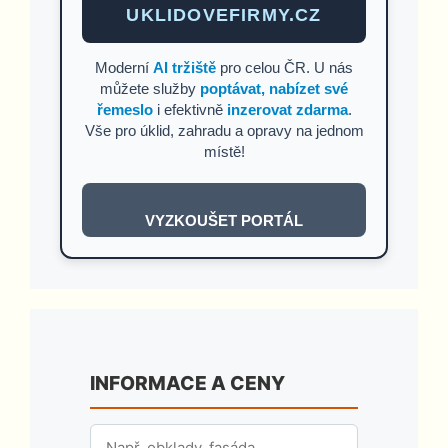
UKLIDOVEFIRMY.CZ
Moderní
AI tržiště
pro celou ČR. U nás
můžete služby
poptávat, nabízet své
řemeslo
i efektivně
inzerovat zdarma
.
Vše pro úklid, zahradu a opravy na jednom
místě!
VYZKOUŠET PORTÁL
INFORMACE A CENY