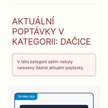
AKTUÁLNÍ
POPTÁVKY V
KATEGORII: DAČICE
V této kategorii zatím nebyly
nalezeny žádné aktuální poptávky.
TIP PRO VÁS