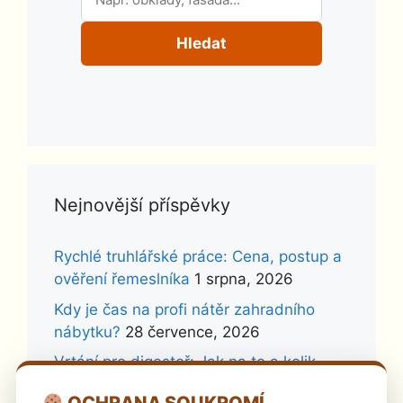
Hledat
Nejnovější příspěvky
Rychlé truhlářské práce: Cena, postup a
ověření řemeslníka
1 srpna, 2026
Kdy je čas na profi nátěr zahradního
nábytku?
28 července, 2026
Vrtání pro digestoř: Jak na to a kolik
stojí profík?
26 července, 2026