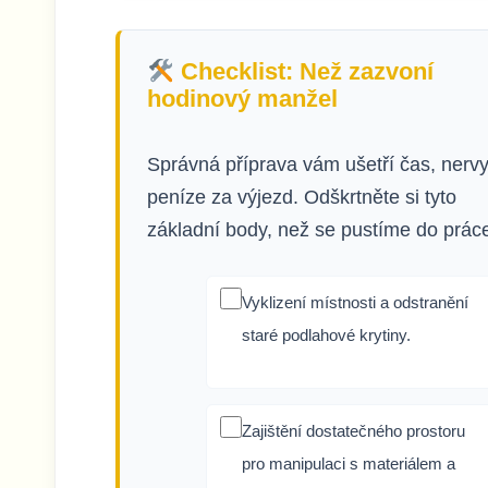
Checklist: Než zazvoní
hodinový manžel
Správná příprava vám ušetří čas, nervy
peníze za výjezd. Odškrtněte si tyto
základní body, než se pustíme do prác
Vyklizení místnosti a odstranění
staré podlahové krytiny.
Zajištění dostatečného prostoru
pro manipulaci s materiálem a