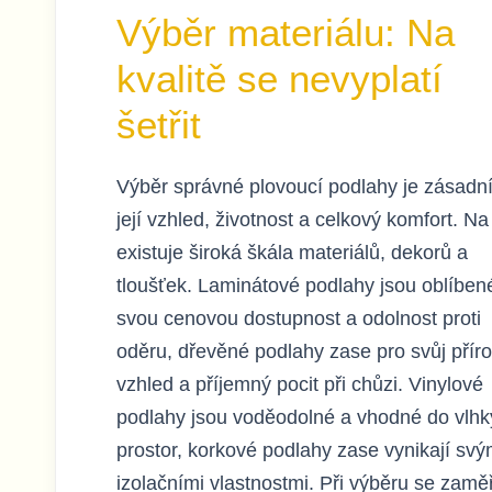
Výběr materiálu: Na
kvalitě se nevyplatí
šetřit
Výběr správné plovoucí podlahy je zásadní
její vzhled, životnost a celkový komfort. Na
existuje široká škála materiálů, dekorů a
tloušťek. Laminátové podlahy jsou oblíben
svou cenovou dostupnost a odolnost proti
oděru, dřevěné podlahy zase pro svůj přír
vzhled a příjemný pocit při chůzi. Vinylové
podlahy jsou voděodolné a vhodné do vlh
prostor, korkové podlahy zase vynikají svý
izolačními vlastnostmi. Při výběru se zamě