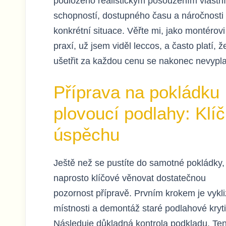
podloženo realistickým posouzením vlastn
schopností, dostupného času a náročnosti
konkrétní situace. Věřte mi, jako montérovi
praxí, už jsem viděl leccos, a často platí, ž
ušetřit za každou cenu se nakonec nevypla
Příprava na pokládku
plovoucí podlahy: Klíč
úspěchu
Ještě než se pustíte do samotné pokládky, 
naprosto klíčové věnovat dostatečnou
pozornost přípravě. Prvním krokem je vykli
místnosti a demontáž staré podlahové kryti
Následuje důkladná kontrola podkladu. Te