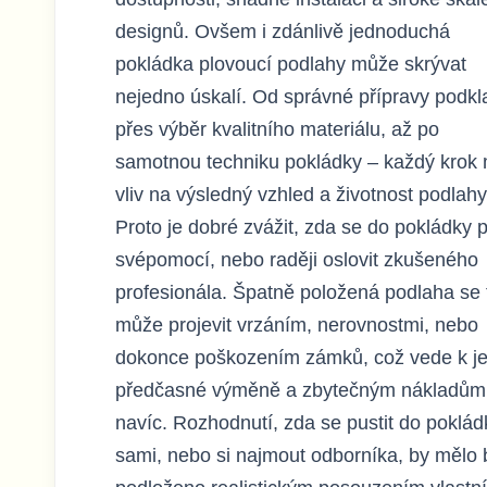
designů. Ovšem i zdánlivě jednoduchá
pokládka plovoucí podlahy může skrývat
nejedno úskalí. Od správné přípravy podkl
přes výběr kvalitního materiálu, až po
samotnou techniku pokládky – každý krok
vliv na výsledný vzhled a životnost podlahy
Proto je dobré zvážit, zda se do pokládky p
svépomocí, nebo raději oslovit zkušeného
profesionála. Špatně položená podlaha se t
může projevit vrzáním, nerovnostmi, nebo
dokonce poškozením zámků, což vede k je
předčasné výměně a zbytečným nákladům
navíc. Rozhodnutí, zda se pustit do poklád
sami, nebo si najmout odborníka, by mělo 