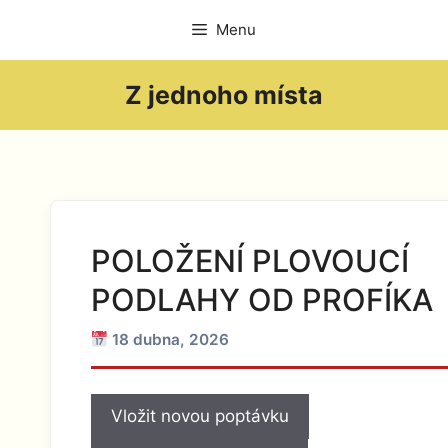
Přeskočit
Menu
na
obsah
Z jednoho místa
POLOŽENÍ PLOVOUCÍ
PODLAHY OD PROFÍKA
18 dubna, 2026
Vložit novou poptávku