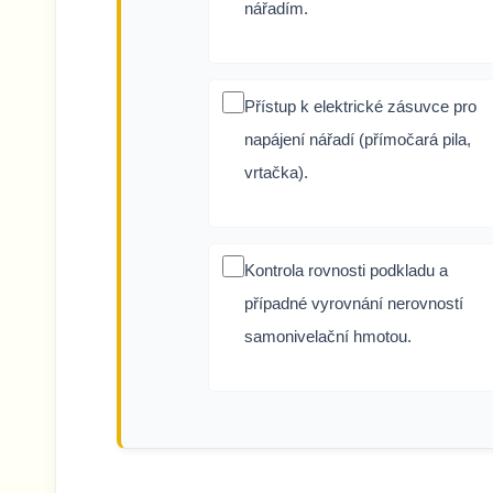
nářadím.
Přístup k elektrické zásuvce pro
napájení nářadí (přímočará pila,
vrtačka).
Kontrola rovnosti podkladu a
případné vyrovnání nerovností
samonivelační hmotou.