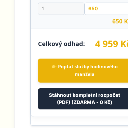
650 K
4 959 K
Celkový odhad:
Poptat služby hodinového
manžela
Stáhnout kompletní rozpočet
(PDF) (ZDARMA - 0 Kč)