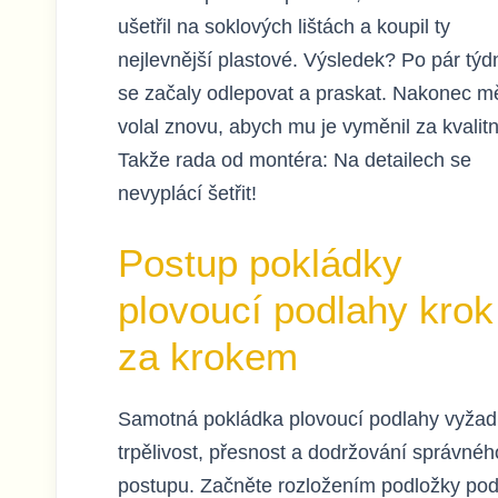
ušetřil na soklových lištách a koupil ty
nejlevnější plastové. Výsledek? Po pár tý
se začaly odlepovat a praskat. Nakonec m
volal znovu, abych mu je vyměnil za kvalitn
Takže rada od montéra: Na detailech se
nevyplácí šetřit!
Postup pokládky
plovoucí podlahy krok
za krokem
Samotná pokládka plovoucí podlahy vyžad
trpělivost, přesnost a dodržování správnéh
postupu. Začněte rozložením podložky po