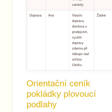
varianty
Doprava
Ano
Vlastní
Žádné
doprava,
domluva s
prodejcem,
využití
dopravy
zdarma při
nákupu nad
určitou
částku
Orientační ceník
pokládky plovoucí
podlahy