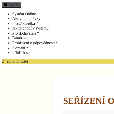
Přeskočit
Menu
na
obsah
Systém Online
Aktivní poptávky
Pro zákazníka
Jak to chodí v systému
Pro dodavatele
Databáze
Prohlášení o odpovědnosti
Kontakt
Přihlásit se
Z jednoho místa
SEŘÍZENÍ 