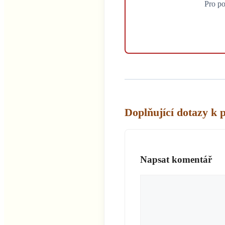
Pro po
Doplňující dotazy k 
Napsat komentář
Komentář