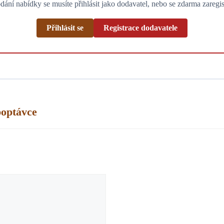
dání nabídky se musíte přihlásit jako dodavatel, nebo se zdarma zaregis
Přihlásit se
Registrace dodavatele
poptávce