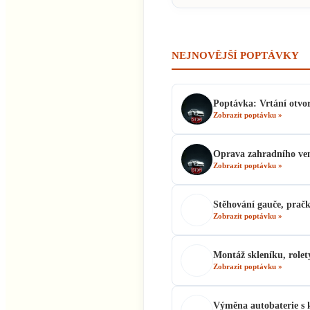
NEJNOVĚJŠÍ POPTÁVKY
Poptávka: Vrtání otvor
Zobrazit poptávku »
Oprava zahradního ven
Zobrazit poptávku »
Stěhování gauče, pračk
Zobrazit poptávku »
Montáž skleníku, rolety
Zobrazit poptávku »
Výměna autobaterie s 