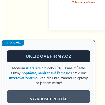
Zobrazit poptávku »
TIP PRO VÁS
UKLIDOVEFIRMY.CZ
Moderní
AI tržiště
pro celou ČR. U nás můžete
služby
poptávat, nabízet své řemeslo
i efektivně
inzerovat zdarma
. Vše pro úklid, zahradu a opravy
na jednom místě!
VYZKOUŠET PORTÁL