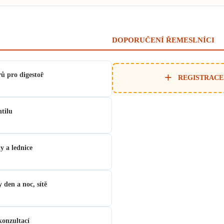
DOPORUČENÍ ŘEMESLNÍCI
+
ů pro digestoř
REGISTRACE
tilu
y a lednice
 den a noc, sítě
konzultací