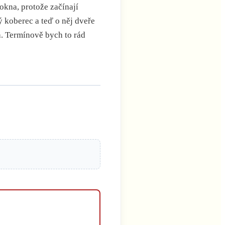
okna, protože začínají
ý koberec a teď o něj dveře
a. Termínově bych to rád