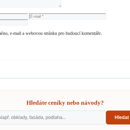
E-
Web
mail
jméno, e-mail a webovou stránku pro budoucí komentáře.
Hledáte ceníky nebo návody?
Hledat