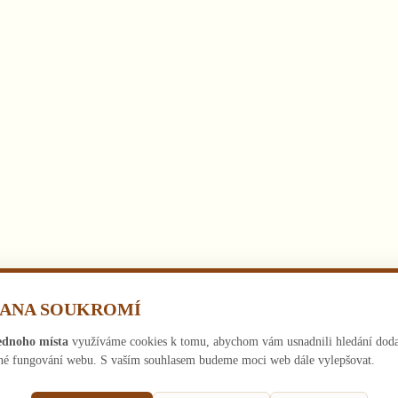
RANA SOUKROMÍ
ednoho místa
využíváme cookies k tomu, abychom vám usnadnili hledání doda
ečné fungování webu. S vaším souhlasem budeme moci web dále vylepšovat.