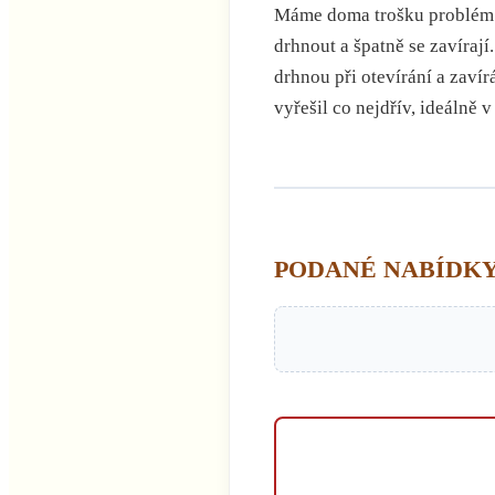
Máme doma trošku problém s 
drhnout a špatně se zavírají
drhnou při otevírání a zaví
vyřešil co nejdřív, ideálně 
PODANÉ NABÍDKY