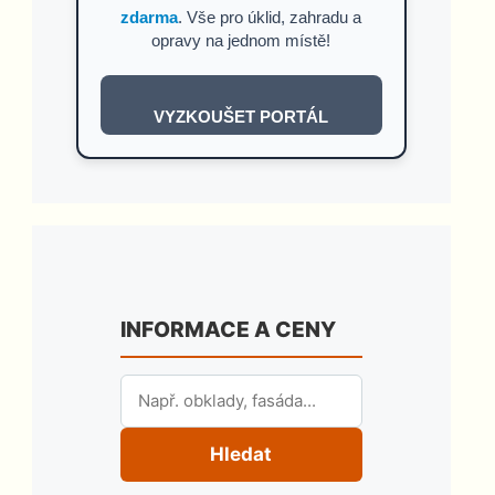
zdarma
. Vše pro úklid, zahradu a
opravy na jednom místě!
VYZKOUŠET PORTÁL
INFORMACE A CENY
Hledat