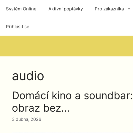
Přeskočit
Systém Online
Aktivní poptávky
Pro zákazníka
na
obsah
Přihlásit se
audio
Domácí kino a soundbar:
obraz bez…
3 dubna, 2026