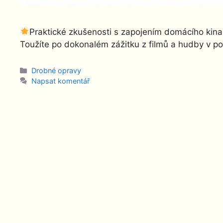
Praktické zkušenosti s zapojením domácího kina 
Toužíte po dokonalém zážitku z filmů a hudby v p
Rubriky
Drobné opravy
Napsat komentář