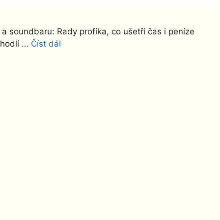
a soundbaru: Rady profíka, co ušetří čas i peníze
ohodlí …
Číst dál