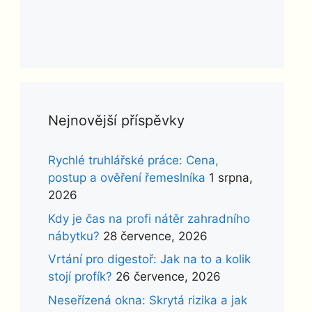
Nejnovější příspěvky
Rychlé truhlářské práce: Cena,
postup a ověření řemeslníka
1 srpna,
2026
Kdy je čas na profi nátěr zahradního
nábytku?
28 července, 2026
Vrtání pro digestoř: Jak na to a kolik
stojí profík?
26 července, 2026
Neseřízená okna: Skrytá rizika a jak