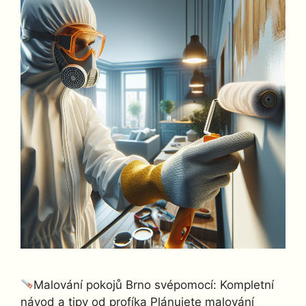
Malování pokojů Brno svépomocí: Kompletní
návod a tipy od profíka Plánujete malování