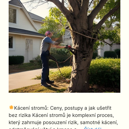
Kácení stromů: Ceny, postupy a jak ušetřit
bez rizika Kácení stromů je komplexní proces,
který zahrnuje posouzení rizik, samotné kácení,