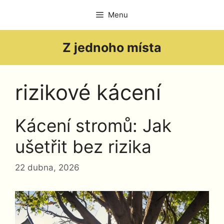
Přeskočit
Menu
na
obsah
Z jednoho místa
rizikové kácení
Kácení stromů: Jak
ušetřit bez rizika
22 dubna, 2026