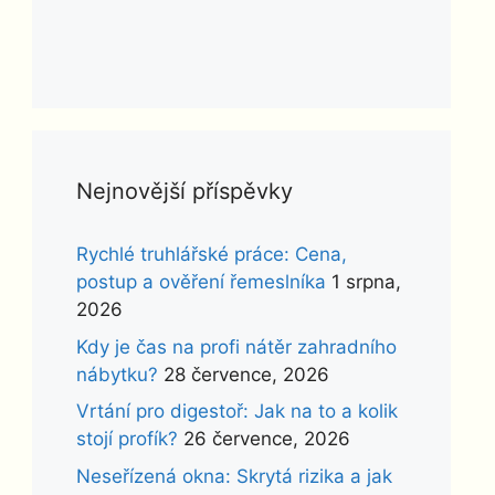
Nejnovější příspěvky
Rychlé truhlářské práce: Cena,
postup a ověření řemeslníka
1 srpna,
2026
Kdy je čas na profi nátěr zahradního
nábytku?
28 července, 2026
Vrtání pro digestoř: Jak na to a kolik
stojí profík?
26 července, 2026
Neseřízená okna: Skrytá rizika a jak