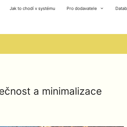
Jak to chodí v systému
Pro dodavatele
Data
pečnost a minimalizace