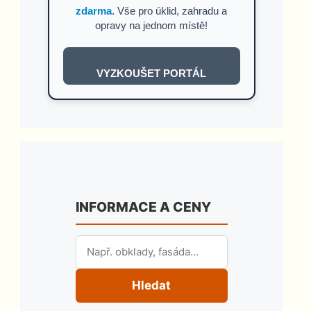
zdarma
. Vše pro úklid, zahradu a
opravy na jednom místě!
VYZKOUŠET PORTÁL
INFORMACE A CENY
Hledat