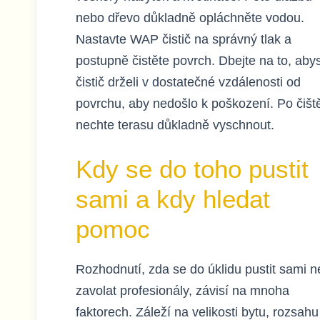
nebo dřevo důkladně opláchněte vodou.
Nastavte WAP čistič na správný tlak a
postupně čistěte povrch. Dbejte na to, aby
čistič drželi v dostatečné vzdálenosti od
povrchu, aby nedošlo k poškození. Po čišt
nechte terasu důkladně vyschnout.
Kdy se do toho pustit
sami a kdy hledat
pomoc
Rozhodnutí, zda se do úklidu pustit sami 
zavolat profesionály, závisí na mnoha
faktorech. Záleží na velikosti bytu, rozsahu