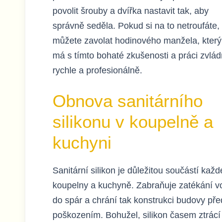
povolit šrouby a dvířka nastavit tak, aby
správně seděla. Pokud si na to netroufáte,
můžete zavolat hodinového manžela, který
má s tímto bohaté zkušenosti a práci zvlá
rychle a profesionálně.
Obnova sanitárního
silikonu v koupelně a
kuchyni
Sanitární silikon je důležitou součástí každ
koupelny a kuchyně. Zabraňuje zatékání v
do spár a chrání tak konstrukci budovy pře
poškozením. Bohužel, silikon časem ztrácí