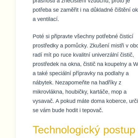
prašnosti a znečištění vzduchu, proto je
potřeba se zaměřit i na důkladné čištění o
a ventilací.
Poté si připravte všechny potřebné čisticí
prostředky a pomůcky. Zkušení mistři v ob
radí mít po ruce kvalitní univerzální čistič,
prostředek na okna, čistič na koupelny a 
a také speciální přípravky na podlahy a
nábytek. Nezapomeňte na hadříky z
mikrovlákna, houbičky, kartáče, mop a
vysavač. A pokud máte doma koberce, urči
se vám bude hodit i tepovač.
Technologický postup