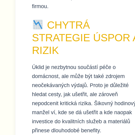
firmou.
CHYTRÁ
STRATEGIE ÚSPOR 
RIZIK
Úklid je nezbytnou součástí péče o
domácnost, ale může být také zdrojem
neočekávaných výdajů. Proto je důležité
hledat cesty, jak ušetřit, ale zároveň
nepodcenit kritická rizika. Šikovný hodinov
manžel ví, kde se dá ušetřit a kde naopak
investice do kvalitních služeb a materiálů
přinese dlouhodobé benefity.