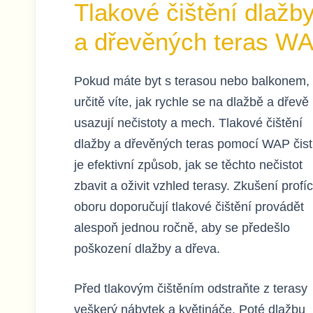
Tlakové čištění dlažb
a dřevěných teras W
Pokud máte byt s terasou nebo balkonem,
určitě víte, jak rychle se na dlažbě a dřevě
usazují nečistoty a mech. Tlakové čištění
dlažby a dřevěných teras pomocí WAP čist
je efektivní způsob, jak se těchto nečistot
zbavit a oživit vzhled terasy. Zkušení profíc
oboru doporučují tlakové čištění provádět
alespoň jednou ročně, aby se předešlo
poškození dlažby a dřeva.
Před tlakovým čištěním odstraňte z terasy
veškerý nábytek a květináče. Poté dlažbu