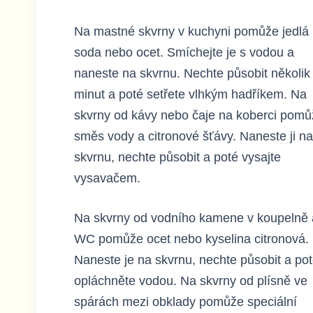
Na mastné skvrny v kuchyni pomůže jedlá
soda nebo ocet. Smíchejte je s vodou a
naneste na skvrnu. Nechte působit několik
minut a poté setřete vlhkým hadříkem. Na
skvrny od kávy nebo čaje na koberci pomů
směs vody a citronové šťávy. Naneste ji na
skvrnu, nechte působit a poté vysajte
vysavačem.
Na skvrny od vodního kamene v koupelně 
WC pomůže ocet nebo kyselina citronová.
Naneste je na skvrnu, nechte působit a po
opláchněte vodou. Na skvrny od plísně ve
spárách mezi obklady pomůže speciální