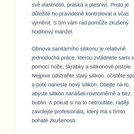
své vlastnosti, praská a plesniví. Proto je
důležité ho pravidelně kontrolovat a včas
vyměnit. S tím vám rád pomůže zkušený
hodinový manžel.
Obnova sanitárního silikonu je relativně
jednoduchá práce, kterou zvládnete sami s
pomocí nože, škrabky a silikonové pistole.
Nejprve odstraňte starý silikon, očistěte sp
a poté naneste nový silikon. Dbejte na to,
abyste silikon nanášeli rovnoměrně a bez
bublin. A pokud si na to netroufáte, raději
zavolejte profesionála, který má s tímto
bohaté zkušenosti.