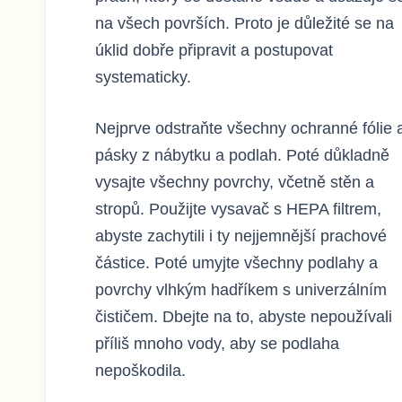
na všech površích. Proto je důležité se na
úklid dobře připravit a postupovat
systematicky.
Nejprve odstraňte všechny ochranné fólie 
pásky z nábytku a podlah. Poté důkladně
vysajte všechny povrchy, včetně stěn a
stropů. Použijte vysavač s HEPA filtrem,
abyste zachytili i ty nejjemnější prachové
částice. Poté umyjte všechny podlahy a
povrchy vlhkým hadříkem s univerzálním
čističem. Dbejte na to, abyste nepoužívali
příliš mnoho vody, aby se podlaha
nepoškodila.