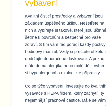
vybavení
Kvalitní čisticí prostředky a vybavení jsou
základem úspěšného úklidu. Nešetřete na
nich a vybírejte si takové, které jsou účinné
šetrné k povrchům a bezpečné pro vaše
zdraví. S tím vám rád poradí každý poctivý
hodinový manžel. Vždy si přečtěte etiketu 
dodržujte doporučené dávkování. A pokud
máte doma alergika nebo malé děti, vybíre
si hypoalergenní a ekologické přípravky.
Co se týče vybavení, investujte do kvalitní
vysavače s HEPA filtrem, který zachytí i ty
nejjemnější prachové částice. Dále se vám