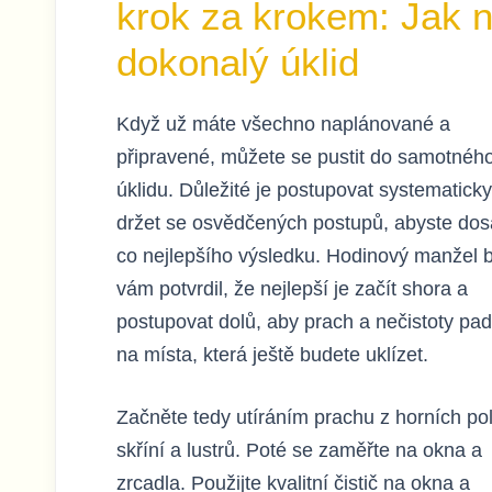
krok za krokem: Jak 
dokonalý úklid
Když už máte všechno naplánované a
připravené, můžete se pustit do samotnéh
úklidu. Důležité je postupovat systematicky
držet se osvědčených postupů, abyste dos
co nejlepšího výsledku. Hodinový manžel 
vám potvrdil, že nejlepší je začít shora a
postupovat dolů, aby prach a nečistoty pad
na místa, která ještě budete uklízet.
Začněte tedy utíráním prachu z horních pol
skříní a lustrů. Poté se zaměřte na okna a
zrcadla. Použijte kvalitní čistič na okna a