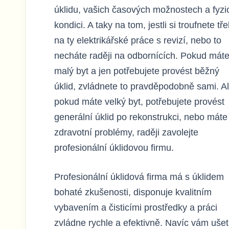
úklidu, vašich časových možnostech a fyzi
kondici. A taky na tom, jestli si troufnete tř
na ty elektrikářské práce s revizí, nebo to
necháte raději na odbornících. Pokud mát
malý byt a jen potřebujete provést běžný
úklid, zvládnete to pravděpodobně sami. A
pokud máte velký byt, potřebujete provést
generální úklid po rekonstrukci, nebo máte
zdravotní problémy, raději zavolejte
profesionální úklidovou firmu.
Profesionální úklidová firma má s úklidem
bohaté zkušenosti, disponuje kvalitním
vybavením a čisticími prostředky a práci
zvládne rychle a efektivně. Navíc vám ušet