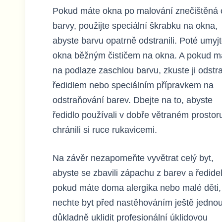
Pokud máte okna po malování znečištěná 
barvy, použijte speciální škrabku na okna,
abyste barvu opatrně odstranili. Poté umyj
okna běžným čističem na okna. A pokud m
na podlaze zaschlou barvu, zkuste ji odstra
ředidlem nebo speciálním přípravkem na
odstraňování barev. Dbejte na to, abyste
ředidlo používali v dobře větraném prostor
chránili si ruce rukavicemi.
Na závěr nezapomeňte vyvětrat celý byt,
abyste se zbavili zápachu z barev a ředidel
pokud máte doma alergika nebo malé děti,
nechte byt před nastěhováním ještě jedno
důkladně uklidit profesionální úklidovou