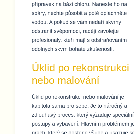
přípravek na bázi chloru. Naneste ho na
spáry, nechte působit a poté opláchněte
vodou. A pokud se vám nedaří skvrny
odstranit svépomocí, raději zavolejte
profesionály, kteří mají s odstraňováním
odolných skvrn bohaté zkušenosti.
Úklid po rekonstrukci
nebo malování
Úklid po rekonstrukci nebo malování je
kapitola sama pro sebe. Je to náročný a
zdlouhavý proces, který vyžaduje speciální
postupy a vybavení. Hlavním problémem j
prach, který se dostane všude a usazuje s