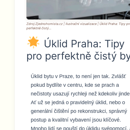
Zdroj:Zjednohomista.cz | Ilustrační vizualizace | Úklid Praha: Tipy pr
perfektně čistý...
Úklid Praha: Tipy
pro perfektně čistý b
Úklid bytu v Praze, to není jen tak. Zvlášť
pokud bydlíte v centru, kde se prach a
nečistoty usazují rychleji než kdekoliv jinde
Ať už se jedná o pravidelný úklid, nebo o
generální čištění po rekonstrukci, správný
postup a kvalitní vybavení jsou klíčové.
Mnoho lidí se pouští do úklidu svépomocí, 