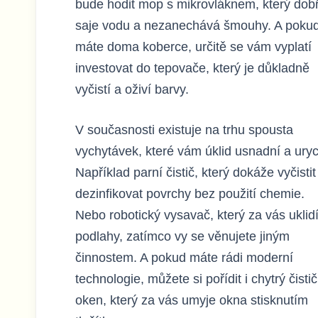
bude hodit mop s mikrovláknem, který dob
saje vodu a nezanechává šmouhy. A poku
máte doma koberce, určitě se vám vyplatí
investovat do tepovače, který je důkladně
vyčistí a oživí barvy.
V současnosti existuje na trhu spousta
vychytávek, které vám úklid usnadní a uryc
Například parní čistič, který dokáže vyčistit
dezinfikovat povrchy bez použití chemie.
Nebo robotický vysavač, který za vás uklid
podlahy, zatímco vy se věnujete jiným
činnostem. A pokud máte rádi moderní
technologie, můžete si pořídit i chytrý čistič
oken, který za vás umyje okna stisknutím