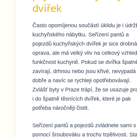
dvířek
Často opomíjenou součástí úklidu je i údrž
kuchyňského nábytku. Seřízení pantů a
pojezdů kuchyňských dvířek je sice drobná
oprava, ale má velký vliv na celkový vzhle
funkčnost kuchyně. Pokud se dvířka špatn
zavírají, drhnou nebo jsou křivé, nevypadá
dobře a navíc se rychleji opotřebovávají.
Zvlášť byty v Praze trápí, že se usazuje pr
i do špatně těsnících dvířek, které je pak
potřeba náročněji čistit.
Seřízení pantů a pojezdů zvládnete sami s
pomocí šroubováku a trochy trpělivosti. St