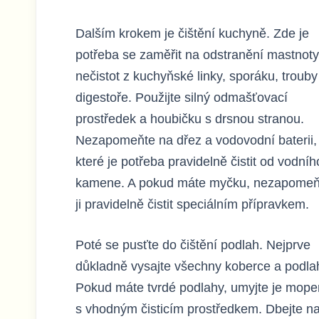
Dalším krokem je čištění kuchyně. Zde je
potřeba se zaměřit na odstranění mastnoty
nečistot z kuchyňské linky, sporáku, trouby
digestoře. Použijte silný odmašťovací
prostředek a houbičku s drsnou stranou.
Nezapomeňte na dřez a vodovodní baterii,
které je potřeba pravidelně čistit od vodníh
kamene. A pokud máte myčku, nezapomeň
ji pravidelně čistit speciálním přípravkem.
Poté se pusťte do čištění podlah. Nejprve
důkladně vysajte všechny koberce a podla
Pokud máte tvrdé podlahy, umyjte je mop
s vhodným čisticím prostředkem. Dbejte n