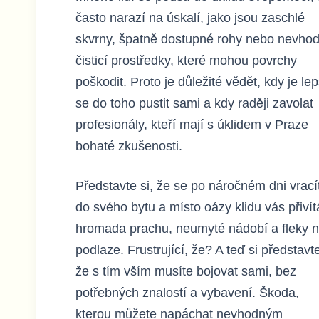
často narazí na úskalí, jako jsou zaschlé
skvrny, špatně dostupné rohy nebo nevho
čisticí prostředky, které mohou povrchy
poškodit. Proto je důležité vědět, kdy je lep
se do toho pustit sami a kdy raději zavolat
profesionály, kteří mají s úklidem v Praze
bohaté zkušenosti.
Představte si, že se po náročném dni vrací
do svého bytu a místo oázy klidu vás přivít
hromada prachu, neumyté nádobí a fleky 
podlaze. Frustrující, že? A teď si představt
že s tím vším musíte bojovat sami, bez
potřebných znalostí a vybavení. Škoda,
kterou můžete napáchat nevhodným