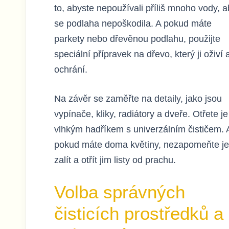
to, abyste nepoužívali příliš mnoho vody, 
se podlaha nepoškodila. A pokud máte
parkety nebo dřevěnou podlahu, použijte
speciální přípravek na dřevo, který ji oživí 
ochrání.
Na závěr se zaměřte na detaily, jako jsou
vypínače, kliky, radiátory a dveře. Otřete je
vlhkým hadříkem s univerzálním čističem. 
pokud máte doma květiny, nezapomeňte je
zalít a otřít jim listy od prachu.
Volba správných
čisticích prostředků a