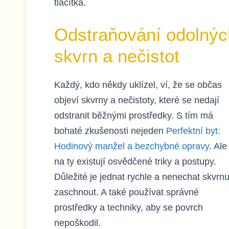
tlačítka.
Odstraňování odolnýc
skvrn a nečistot
Každý, kdo někdy uklízel, ví, že se občas
objeví skvrny a nečistoty, které se nedají
odstranit běžnými prostředky. S tím má
bohaté zkušenosti nejeden
Perfektní byt:
Hodinový manžel a bezchybné opravy
. Ale 
na ty existují osvědčené triky a postupy.
Důležité je jednat rychle a nenechat skvrn
zaschnout. A také používat správné
prostředky a techniky, aby se povrch
nepoškodil.