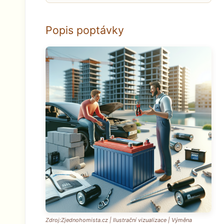
Popis poptávky
Zdroj:Zjednohomista.cz | Ilustrační vizualizace | Výměna