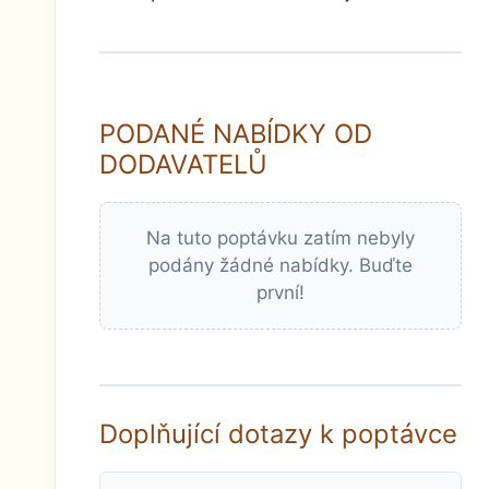
PODANÉ NABÍDKY OD
DODAVATELŮ
Na tuto poptávku zatím nebyly
podány žádné nabídky. Buďte
první!
Doplňující dotazy k poptávce