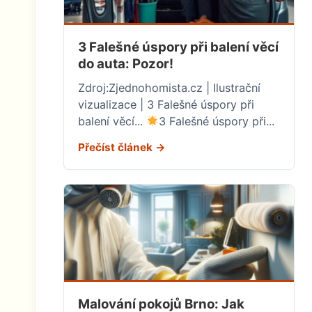
3 Falešné úspory při balení věcí
do auta: Pozor!
Zdroj:Zjednohomista.cz | Ilustrační
vizualizace | 3 Falešné úspory při
balení věcí...
3 Falešné úspory při...
Přečíst článek →
Malování pokojů Brno: Jak