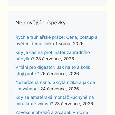
Nejnovější příspěvky
Rychlé truhlářské práce: Cena, postup a
ověření řemeslníka
1 srpna, 2026
Kdy je čas na profi nátěr zahradního
nábytku?
28 července, 2026
Vrtání pro digestoř: Jak na to a kolik
stojí profík?
26 července, 2026
Neseřízená okna: Skrytá rizika a jak se
jim vyhnout
24 července, 2026
Kdy se amatérská montáž kuchyně na
míru krutě vymstí?
23 července, 2026
Zavěšení obrazů a zrcadel: Proč se