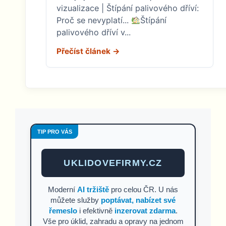
vizualizace | Štípání palivového dříví:
Proč se nevyplatí...
Štípání
palivového dříví v...
Přečíst článek →
TIP PRO VÁS
UKLIDOVEFIRMY.CZ
Moderní
AI tržiště
pro celou ČR. U nás
můžete služby
poptávat, nabízet své
řemeslo
i efektivně
inzerovat zdarma
.
Vše pro úklid, zahradu a opravy na jednom