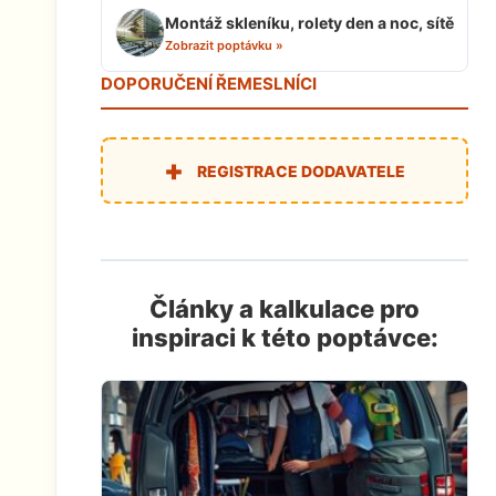
Montáž skleníku, rolety den a noc, sítě
Zobrazit poptávku »
DOPORUČENÍ ŘEMESLNÍCI
+
REGISTRACE DODAVATELE
Články a kalkulace pro
inspiraci k této poptávce: