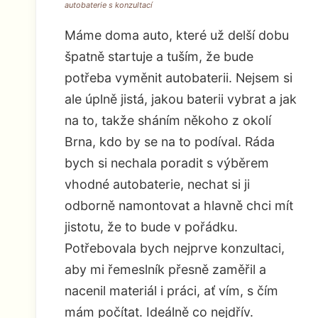
autobaterie s konzultací
Máme doma auto, které už delší dobu
špatně startuje a tuším, že bude
potřeba vyměnit autobaterii. Nejsem si
ale úplně jistá, jakou baterii vybrat a jak
na to, takže sháním někoho z okolí
Brna, kdo by se na to podíval. Ráda
bych si nechala poradit s výběrem
vhodné autobaterie, nechat si ji
odborně namontovat a hlavně chci mít
jistotu, že to bude v pořádku.
Potřebovala bych nejprve konzultaci,
aby mi řemeslník přesně zaměřil a
nacenil materiál i práci, ať vím, s čím
mám počítat. Ideálně co nejdřív.