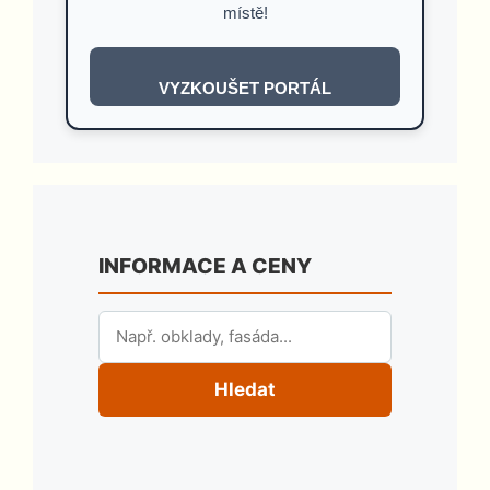
místě!
VYZKOUŠET PORTÁL
INFORMACE A CENY
Hledat