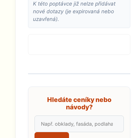
K této poptávce již nelze přidávat
nové dotazy (je expirovaná nebo
uzavřená).
Hledáte ceníky nebo
návody?