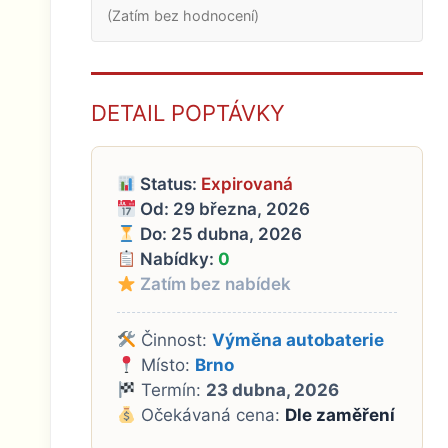
(Zatím bez hodnocení)
DETAIL POPTÁVKY
Status:
Expirovaná
Od: 29 března, 2026
Do: 25 dubna, 2026
Nabídky:
0
Zatím bez nabídek
Činnost:
Výměna autobaterie
Místo:
Brno
Termín:
23 dubna, 2026
Očekávaná cena:
Dle zaměření