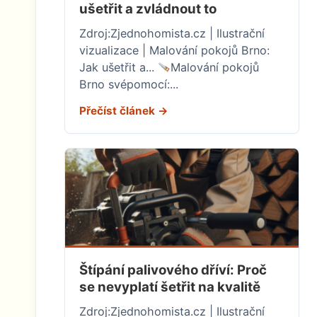
ušetřit a zvládnout to
Zdroj:Zjednohomista.cz | Ilustrační
vizualizace | Malování pokojů Brno:
Jak ušetřit a...
Malování pokojů
Brno svépomocí:...
Přečíst článek →
Štípání palivového dříví: Proč
se nevyplatí šetřit na kvalitě
Zdroj:Zjednohomista.cz | Ilustrační