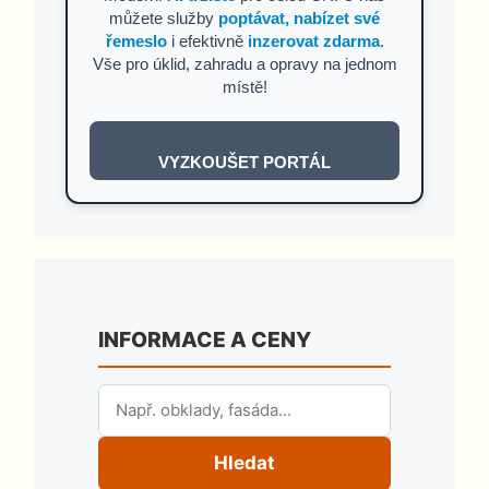
můžete služby
poptávat, nabízet své
řemeslo
i efektivně
inzerovat zdarma
.
Vše pro úklid, zahradu a opravy na jednom
místě!
VYZKOUŠET PORTÁL
INFORMACE A CENY
Hledat