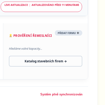
LIVE AKTUALIZACE
|
AKTUALIZOVÁNO PŘED
11 MINUTAMI
PŘIDAT FIRMU
PROVĚŘENÍ ŘEMESLNÍCI
Hledáme volné kapacity…
Katalog stavebních firem →
Systém plně synchronizován