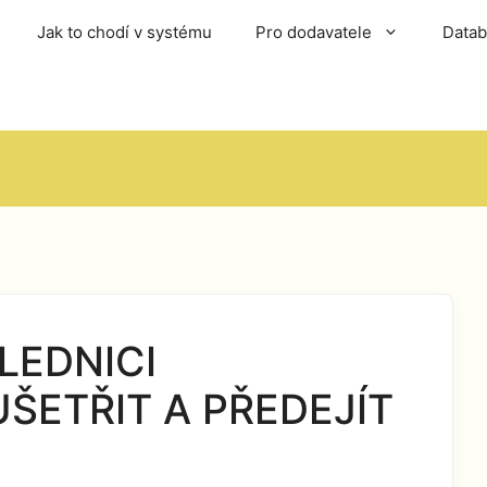
Jak to chodí v systému
Pro dodavatele
Data
LEDNICI
ŠETŘIT A PŘEDEJÍT