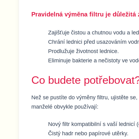
Pravidelná výměna filtru je důležitá
Zajišťuje čistou a chutnou vodu a led
Chrání lednici před usazováním vod
Prodlužuje životnost lednice.
Eliminuje bakterie a nečistoty ve vod
Co budete potřebovat
Než se pustíte do výměny filtru, ujistěte se
manželé obvykle používají:
Nový filtr kompatibilní s vaší lednicí 
Čistý hadr nebo papírové utěrky.