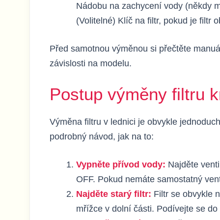
Nádobu na zachycení vody (někdy mů
(Volitelné) Klíč na filtr, pokud je filtr 
Před samotnou výměnou si přečtěte manuál k
závislosti na modelu.
Postup výměny filtru 
Výměna filtru v lednici je obvykle jednoduch
podrobný návod, jak na to:
Vypněte přívod vody:
Najděte venti
OFF. Pokud nemáte samostatný venti
Najděte starý filtr:
Filtr se obvykle n
mřížce v dolní části. Podívejte se do 