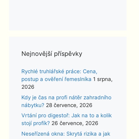
Nejnovější příspěvky
Rychlé truhlářské práce: Cena,
postup a ověření řemeslníka
1 srpna,
2026
Kdy je čas na profi nátěr zahradního
nábytku?
28 července, 2026
Vrtání pro digestoř: Jak na to a kolik
stojí profík?
26 července, 2026
Neseřízená okna: Skrytá rizika a jak