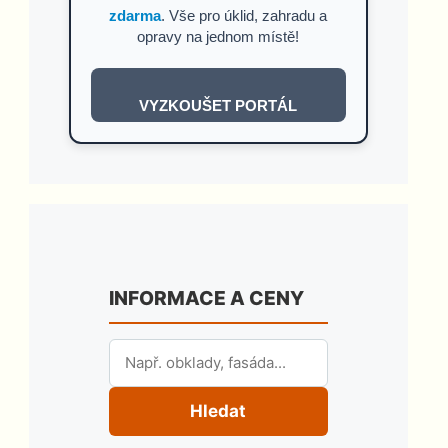
zdarma
. Vše pro úklid, zahradu a
opravy na jednom místě!
VYZKOUŠET PORTÁL
INFORMACE A CENY
Hledat