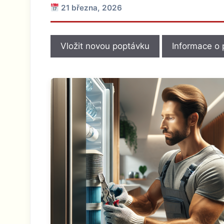
21 března, 2026
Vložit novou poptávku
Informace o 