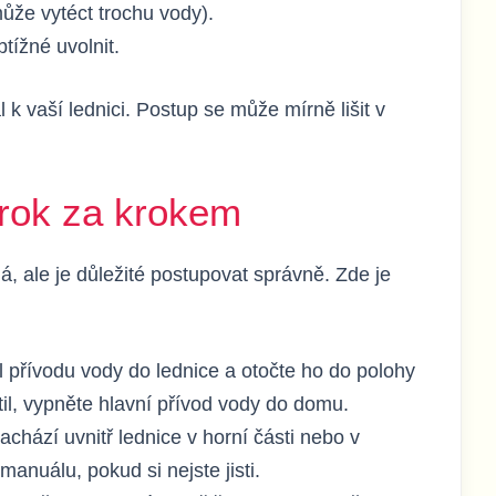
že vytéct trochu vody).
obtížné uvolnit.
 vaší lednici. Postup se může mírně lišit v
krok za krokem
á, ale je důležité postupovat správně. Zde je
l přívodu vody do lednice a otočte ho do polohy
l, vypněte hlavní přívod vody do domu.
achází uvnitř lednice v horní části nebo v
manuálu, pokud si nejste jisti.