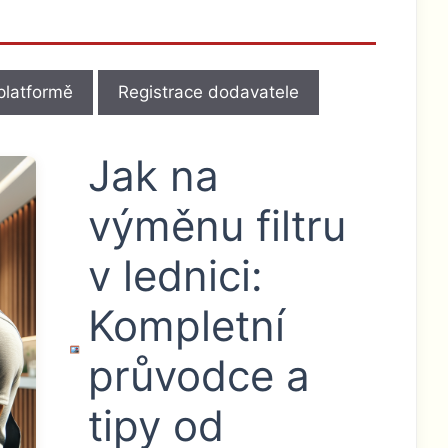
platformě
Registrace dodavatele
Jak na
výměnu filtru
v lednici:
Kompletní
průvodce a
tipy od