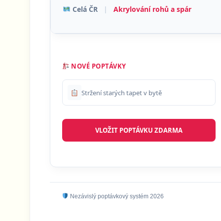
Celá ČR
|
Akrylování rohů a spár
NOVÉ POPTÁVKY
Stržení starých tapet v bytě
VLOŽIT POPTÁVKU ZDARMA
Nezávislý poptávkový systém 2026