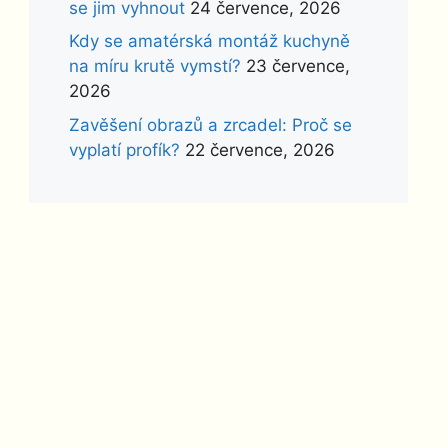
se jim vyhnout
24 července, 2026
Kdy se amatérská montáž kuchyně
na míru krutě vymstí?
23 července,
2026
Zavěšení obrazů a zrcadel: Proč se
vyplatí profík?
22 července, 2026